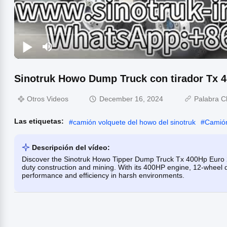
Sinotruk Howo Dump Truck con tirador Tx 4
Otros Videos
December 16, 2024
Palabra C
Las etiquetas:
#
camión volquete del howo del sinotruk
#
Camión
Descripción del vídeo:
Discover the Sinotruk Howo Tipper Dump Truck Tx 400Hp Euro 2 
duty construction and mining. With its 400HP engine, 12-wheel 
performance and efficiency in harsh environments.