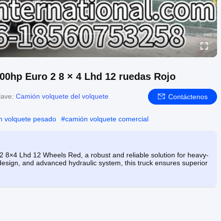
00hp Euro 2 8 × 4 Lhd 12 ruedas Rojo
lave:
Camión volquete del volquete
Contáctenos
 volquete pesado
#
camión volquete comercial
8×4 Lhd 12 Wheels Red, a robust and reliable solution for heavy-
design, and advanced hydraulic system, this truck ensures superior