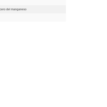
acero del manganeso