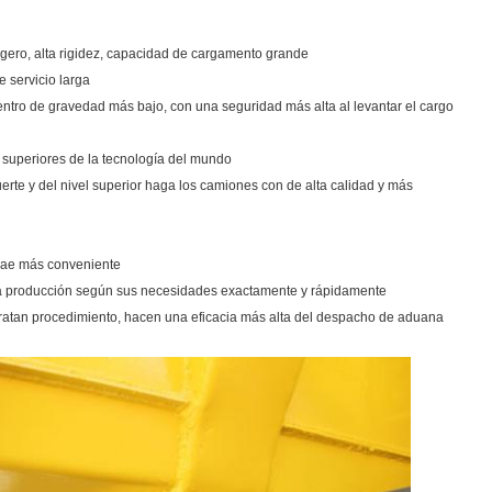
ligero, alta rigidez, capacidad de cargamento grande
e servicio larga
centro de gravedad más bajo, con una seguridad más alta al levantar el cargo
 superiores de la tecnología del mundo
uerte y del nivel superior haga los camiones con de alta calidad y más
 trae más conveniente
 la producción según sus necesidades exactamente y rápidamente
e tratan procedimiento, hacen una eficacia más alta del despacho de aduana