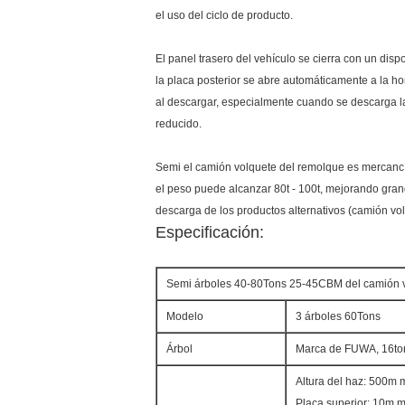
el uso del ciclo de producto.
El panel trasero del vehículo se cierra con un dis
la placa posterior se abre automáticamente a la ho
al descargar, especialmente cuando se descarga la
reducido.
Semi el camión volquete del remolque es mercanc
el peso puede alcanzar 80t - 100t, mejorando gran
descarga de los productos alternativos (camión vol
Especificación:
Semi árboles 40-80Tons 25-45CBM del camión vo
Modelo
3 árboles 60Tons
Árbol
Marca de FUWA, 16ton
Altura del haz: 500m 
Placa superior: 10m 