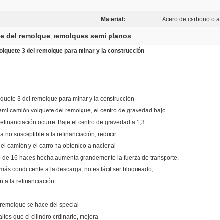
Material:
Acero de carbono o 
e del remolque
remolques semi planos
,
quete 3 del remolque para minar y la construcción
uete 3 del remolque para minar y la construcción
emi camión volquete del remolque, el centro de gravedad bajo
a refinanciación ocurre. Baje el centro de gravedad a 1,3
a no susceptible a la refinanciación, reducir
el camión y el carro ha obtenido a nacional
o de 16 haces hecha aumenta grandemente la fuerza de transporte.
s más conducente a la descarga, no es fácil ser bloqueado,
 a la refinanciación.
l remolque se hace del special
ltos que el cilindro ordinario, mejora