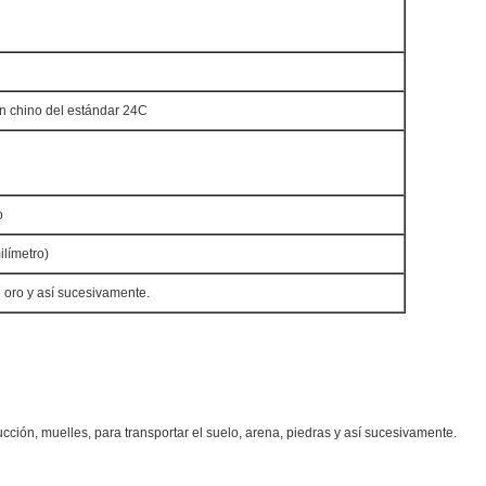
n chino del estándar 24C
o
límetro)
e oro y así sucesivamente.
cción, muelles, para transportar el suelo, arena, piedras y así sucesivamente.