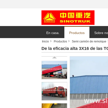
En casa.
Productos
Sobre no
Inicio
Productos
Semi camión de remolque
Solicitar
De la eficacia alta 3X16 de las