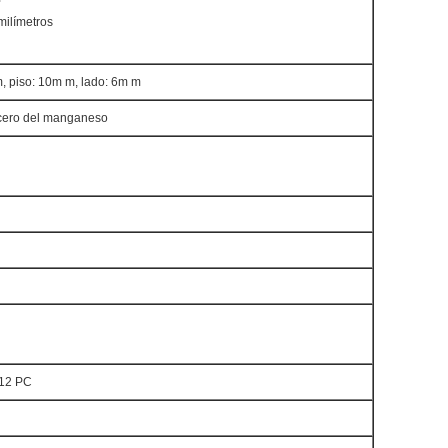
milímetros
 piso: 10m m, lado: 6m m
cero del manganeso
 12 PC