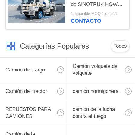
de SINOTRUK HOWO
371HP
Negociable MOQ:1 unidad
CONTACTO
Categorías Populares
Todos
Camión volquete del
Camión del cargo
volquete
Camión del tractor
camión hormigonera
REPUESTOS PARA
camión de la lucha
CAMIONES
contra el fuego
Camión de la